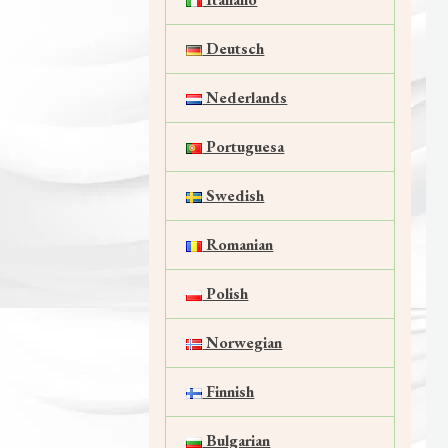
Deutsch
Nederlands
Portuguesa
Swedish
Romanian
Polish
Norwegian
Finnish
Bulgarian