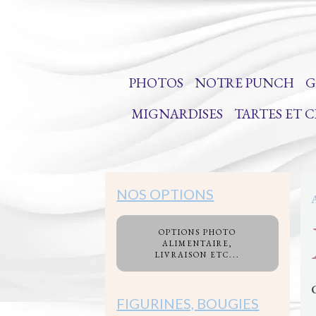
PHOTOS
NOTRE PUNCH
G
MIGNARDISES
TARTES ET 
NOS OPTIONS
OPTIONS PHOTO
ALIMENTAIRE,
LIVRAISON ETC...
C
FIGURINES, BOUGIES