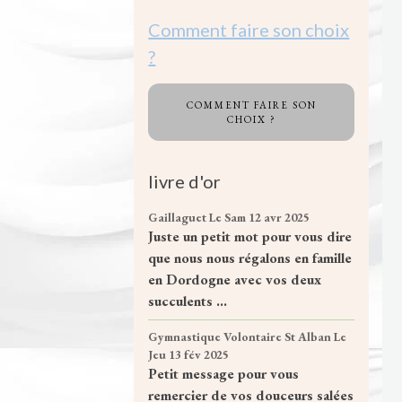
Comment faire son choix
?
COMMENT FAIRE SON
CHOIX ?
livre d'or
Gaillaguet
Le Sam 12 avr 2025
Juste un petit mot pour vous dire
que nous nous régalons en famille
en Dordogne avec vos deux
succulents ...
Gymnastique Volontaire St Alban
Le
Jeu 13 fév 2025
Petit message pour vous
remercier de vos douceurs salées