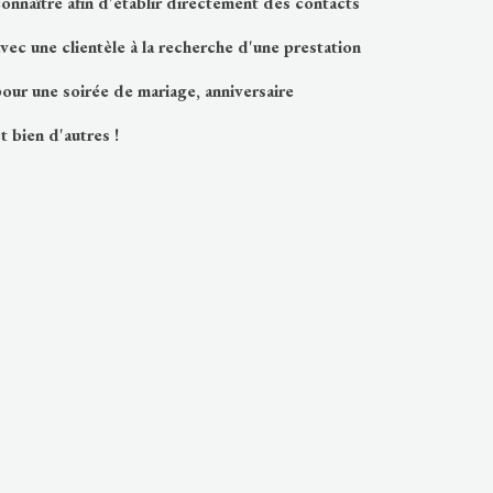
onnaître afin d'établir directement des contacts
vec une clientèle à la recherche d'une prestation
our une soirée de mariage, anniversaire
t bien d'autres !