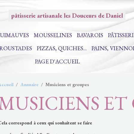
pâtisserie artisanale les Douceurs de Daniel
UIMAUVES
MOUSSELINES
BAVAROIS
PÂTISSERI
CROUSTADES
PIZZAS, QUICHES...
PAINS, VIENNO
PAGE D'ACCUEIL
Accueil
Annuaire
Musiciens et groupes
MUSICIENS ET
ela correspond à ceux qui souhaitent se faire