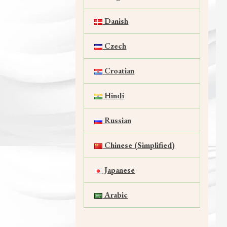
Danish
Czech
Croatian
Hindi
Russian
Chinese (Simplified)
Japanese
Arabic