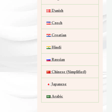
Danish
Czech
Croatian
Hindi
Russian
Chinese (Simplified)
Japanese
Arabic