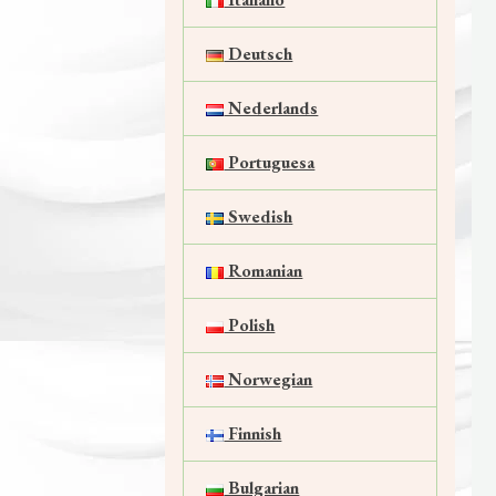
Deutsch
Nederlands
Portuguesa
Swedish
Romanian
Polish
Norwegian
Finnish
Bulgarian