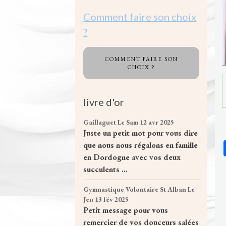
Comment faire son choix
?
COMMENT FAIRE SON
CHOIX ?
livre d'or
Gaillaguet
Le Sam 12 avr 2025
Juste un petit mot pour vous dire
que nous nous régalons en famille
en Dordogne avec vos deux
succulents ...
Gymnastique Volontaire St Alban
Le
Jeu 13 fév 2025
Petit message pour vous
remercier de vos douceurs salées