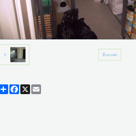
Retour
Partager
Facebook
X
Email