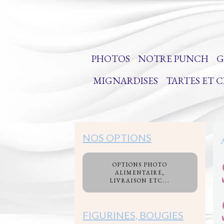
PHOTOS
NOTRE PUNCH
G
MIGNARDISES
TARTES ET 
NOS OPTIONS
OPTIONS PHOTO
ALIMENTAIRE,
LIVRAISON ETC...
FIGURINES, BOUGIES