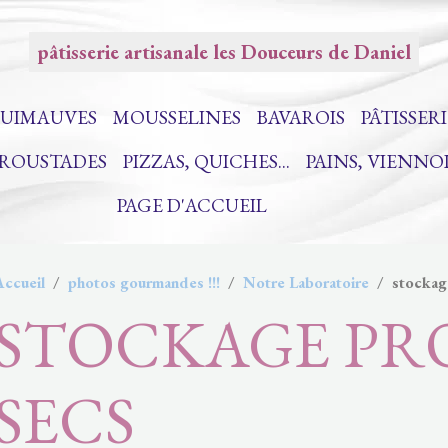
pâtisserie artisanale les Douceurs de Daniel
UIMAUVES
MOUSSELINES
BAVAROIS
PÂTISSERI
CROUSTADES
PIZZAS, QUICHES...
PAINS, VIENNO
PAGE D'ACCUEIL
Accueil
photos gourmandes !!!
Notre Laboratoire
stockag
STOCKAGE PR
SECS