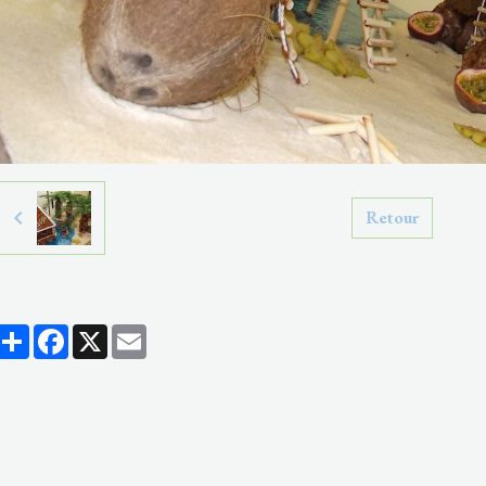
Retour
Partager
Facebook
X
Email