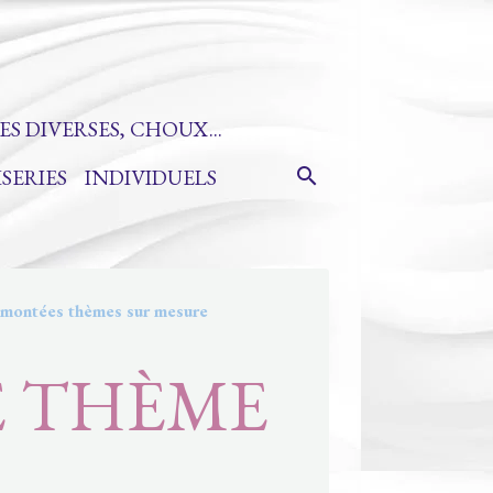
ES DIVERSES, CHOUX...
ISERIES
INDIVIDUELS
 montées thèmes sur mesure
E THÈME