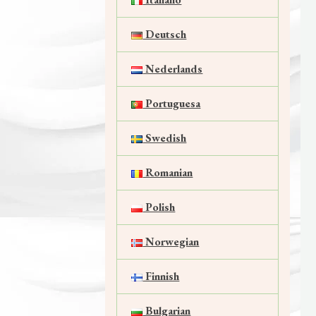
Deutsch
Nederlands
Portuguesa
Swedish
Romanian
Polish
Norwegian
Finnish
Bulgarian