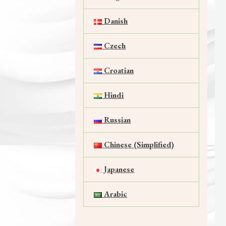
Danish
Czech
Croatian
Hindi
Russian
Chinese (Simplified)
Japanese
Arabic