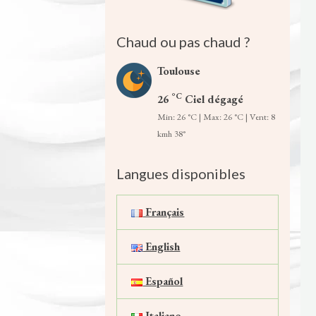
Chaud ou pas chaud ?
Toulouse
°C
26
Ciel dégagé
Min: 26 °C | Max: 26 °C | Vent: 8
kmh 38°
Langues disponibles
Français
English
Español
Italiano