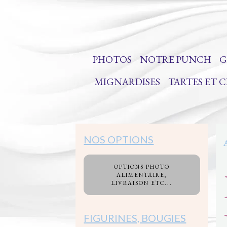
PHOTOS
NOTRE PUNCH
G
MIGNARDISES
TARTES ET 
NOS OPTIONS
OPTIONS PHOTO
ALIMENTAIRE,
LIVRAISON ETC...
FIGURINES, BOUGIES