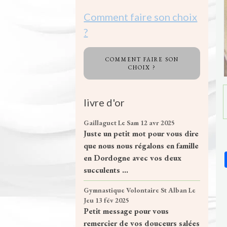
Comment faire son choix
?
COMMENT FAIRE SON
CHOIX ?
livre d'or
Gaillaguet
Le Sam 12 avr 2025
Juste un petit mot pour vous dire
que nous nous régalons en famille
en Dordogne avec vos deux
succulents ...
Gymnastique Volontaire St Alban
Le
Jeu 13 fév 2025
Petit message pour vous
remercier de vos douceurs salées