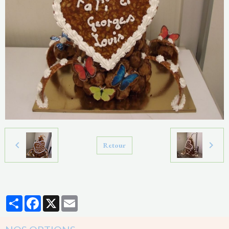
Retour
Partager
Facebook
X
Email