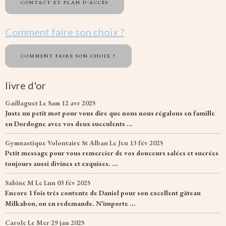
CONTACT ET PLAN D'ACCÈS
Comment faire son choix ?
COMMENT FAIRE SON CHOIX ?
livre d'or
Gaillaguet
Le Sam 12 avr 2025
Juste un petit mot pour vous dire que nous nous régalons en famille
en Dordogne avec vos deux succulents ...
Gymnastique Volontaire St Alban
Le Jeu 13 fév 2025
Petit message pour vous remercier de vos douceurs salées et sucrées
toujours aussi divines et exquises. ...
Sabine M
Le Lun 03 fév 2025
Encore 1 fois très contente de Daniel pour son excellent gâteau
Milkabon, on en redemande. N'importe ...
Carole
Le Mer 29 jan 2025