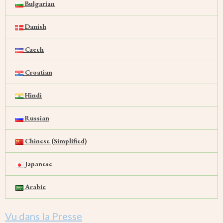
Bulgarian
Danish
Czech
Croatian
Hindi
Russian
Chinese (Simplified)
Japanese
Arabic
Vu dans la Presse