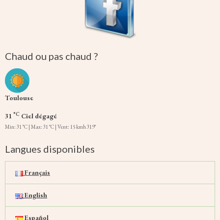
Chaud ou pas chaud ?
Toulouse
°C
31
Ciel dégagé
Min: 31 °C | Max: 31 °C | Vent: 15 kmh 319°
Langues disponibles
Français
English
Español