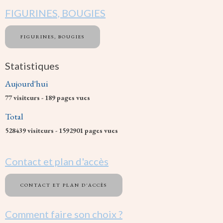
FIGURINES, BOUGIES
FIGURINES, BOUGIES
Statistiques
Aujourd'hui
77
visiteurs -
189
pages vues
Total
528439
visiteurs -
1592901
pages vues
Contact et plan d'accès
CONTACT ET PLAN D'ACCÈS
Comment faire son choix ?