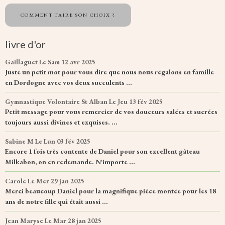
COMMENT FAIRE SON CHOIX ?
livre d'or
Gaillaguet
Le Sam 12 avr 2025
Juste un petit mot pour vous dire que nous nous régalons en famille
en Dordogne avec vos deux succulents ...
Gymnastique Volontaire St Alban
Le Jeu 13 fév 2025
Petit message pour vous remercier de vos douceurs salées et sucrées
toujours aussi divines et exquises. ...
Sabine M
Le Lun 03 fév 2025
Encore 1 fois très contente de Daniel pour son excellent gâteau
Milkabon, on en redemande. N'importe ...
Carole
Le Mer 29 jan 2025
Merci beaucoup Daniel pour la magnifique pièce montée pour les 18
ans de notre fille qui était aussi ...
Jean Maryse
Le Mar 28 jan 2025