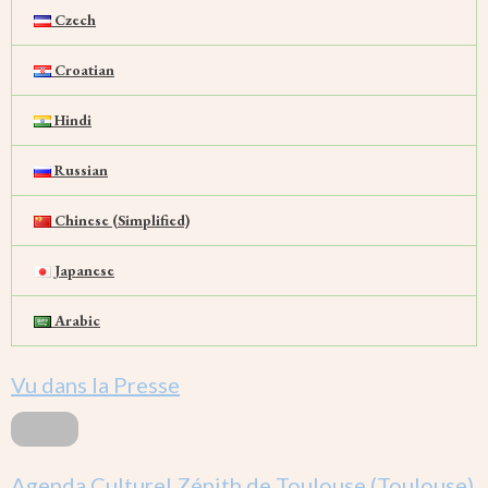
Czech
Croatian
Hindi
Russian
Chinese (Simplified)
Japanese
Arabic
Vu dans la Presse
Agenda Culturel Zénith de Toulouse (Toulouse)