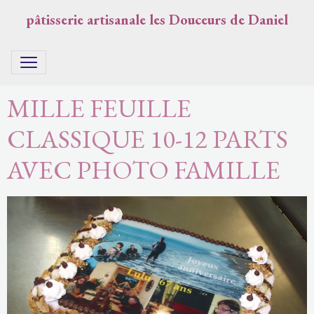
pâtisserie artisanale les Douceurs de Daniel
MILLE FEUILLE
CLASSIQUE 10-12 PARTS
AVEC PHOTO FAMILLE