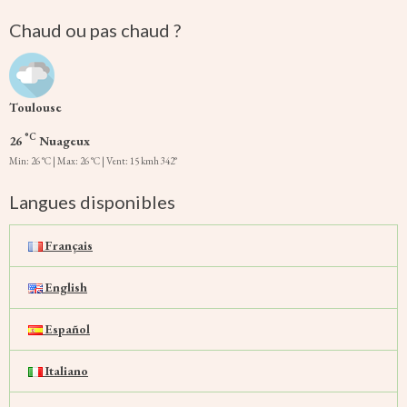
Chaud ou pas chaud ?
Toulouse
°C
26
Nuageux
Min: 26 °C | Max: 26 °C | Vent: 15 kmh 342°
Langues disponibles
Français
English
Español
Italiano