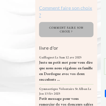
Comment faire son choix
?
COMMENT FAIRE SON
CHOIX ?
livre d'or
Gaillaguet
Le Sam 12 avr 2025
Juste un petit mot pour vous dire
que nous nous régalons en famille
en Dordogne avec vos deux
succulents ...
Gymnastique Volontaire St Alban
Le
Jeu 13 fév 2025
Petit message pour vous
remercier de vos douceurs salées