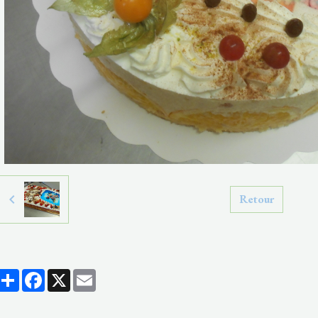
Retour
Partager
Facebook
X
Email