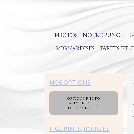
PHOTOS
NOTRE PUNCH
G
MIGNARDISES
TARTES ET 
NOS OPTIONS
OPTIONS PHOTO
ALIMENTAIRE,
LIVRAISON ETC...
FIGURINES, BOUGIES