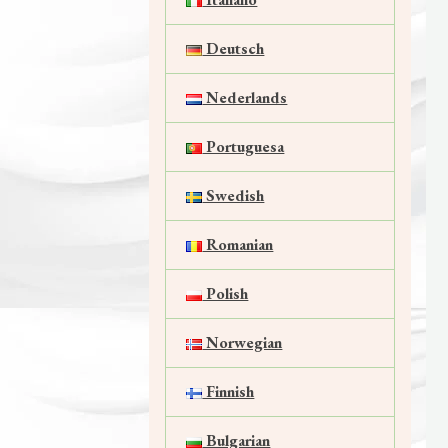
Deutsch
Nederlands
Portuguesa
Swedish
Romanian
Polish
Norwegian
Finnish
Bulgarian