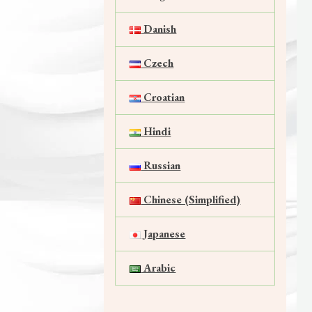
Danish
Czech
Croatian
Hindi
Russian
Chinese (Simplified)
Japanese
Arabic