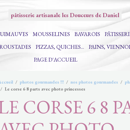
pâtisserie artisanale les Douceurs de Daniel
UIMAUVES
MOUSSELINES
BAVAROIS
PÂTISSERI
CROUSTADES
PIZZAS, QUICHES...
PAINS, VIENNO
PAGE D'ACCUEIL
Accueil
photos gourmandes !!!
nos photos gourmandes
ph
Le corse 6 8 parts avec photo princesses
LE CORSE 6 8 P
AVEC PHOTO