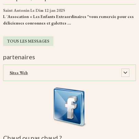
Saint Antonin
Le Dim 12 jan 2025
L ´Assocation « Les Enfants Extraordinaires "vous remercie pour ces
délicieuses couronnes et galettes ...
TOUS LES MESSAGES
partenaires
Sites Web
Chaud ou pas chaud ?