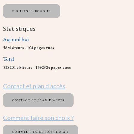
FIGURINES, BOUGIES
Statistiques
Aujourd'hui
58
visiteurs -
104
pages vues
Total
528204
visiteurs -
1592324
pages vues
Contact et plan d'accès
CONTACT ET PLAN D'ACCÈS
Comment faire son choix ?
COMMENT FAIRE SON CHOIX ?