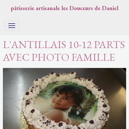
pâtisserie artisanale les Douceurs de Daniel
L'ANTILLAIS 10-12 PARTS
AVEC PHOTO FAMILLE