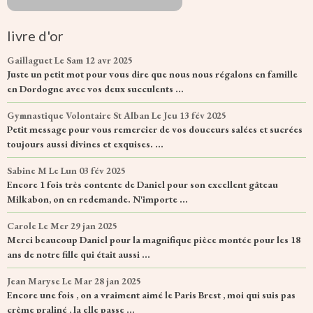
livre d'or
Gaillaguet
Le Sam 12 avr 2025
Juste un petit mot pour vous dire que nous nous régalons en famille
en Dordogne avec vos deux succulents ...
Gymnastique Volontaire St Alban
Le Jeu 13 fév 2025
Petit message pour vous remercier de vos douceurs salées et sucrées
toujours aussi divines et exquises. ...
Sabine M
Le Lun 03 fév 2025
Encore 1 fois très contente de Daniel pour son excellent gâteau
Milkabon, on en redemande. N'importe ...
Carole
Le Mer 29 jan 2025
Merci beaucoup Daniel pour la magnifique pièce montée pour les 18
ans de notre fille qui était aussi ...
Jean Maryse
Le Mar 28 jan 2025
Encore une fois , on a vraiment aimé le Paris Brest , moi qui suis pas
crème praliné , la elle passe ...