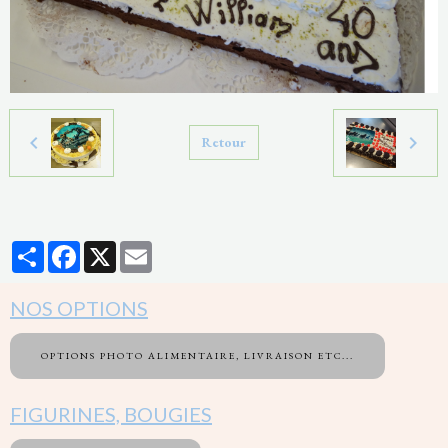
Retour
Partager
Facebook
X
Email
NOS OPTIONS
OPTIONS PHOTO ALIMENTAIRE, LIVRAISON ETC...
FIGURINES, BOUGIES