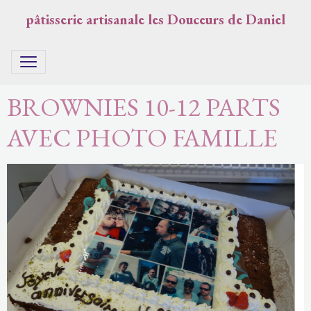
pâtisserie artisanale les Douceurs de Daniel
BROWNIES 10-12 PARTS
AVEC PHOTO FAMILLE