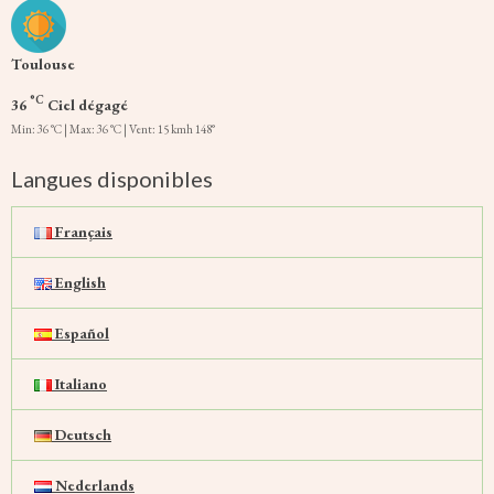
Toulouse
°C
36
Ciel dégagé
Min: 36 °C | Max: 36 °C | Vent: 15 kmh 148°
Langues disponibles
Français
English
Español
Italiano
Deutsch
Nederlands