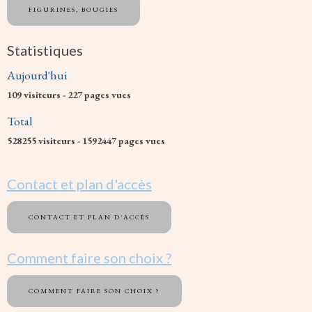
FIGURINES, BOUGIES
Statistiques
Aujourd'hui
109
visiteurs -
227
pages vues
Total
528255
visiteurs -
1592447
pages vues
Contact et plan d'accès
CONTACT ET PLAN D'ACCÈS
Comment faire son choix ?
COMMENT FAIRE SON CHOIX ?