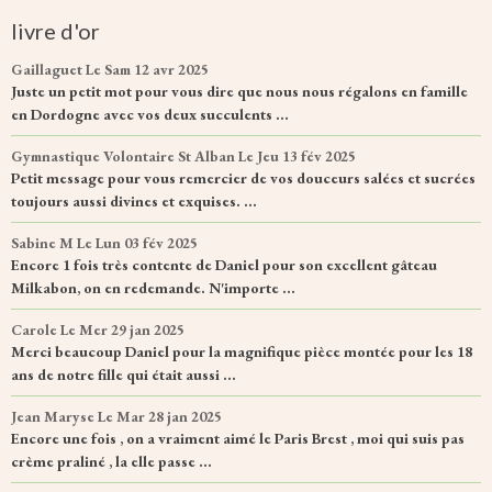
livre d'or
Gaillaguet
Le Sam 12 avr 2025
Juste un petit mot pour vous dire que nous nous régalons en famille
en Dordogne avec vos deux succulents ...
Gymnastique Volontaire St Alban
Le Jeu 13 fév 2025
Petit message pour vous remercier de vos douceurs salées et sucrées
toujours aussi divines et exquises. ...
Sabine M
Le Lun 03 fév 2025
Encore 1 fois très contente de Daniel pour son excellent gâteau
Milkabon, on en redemande. N'importe ...
Carole
Le Mer 29 jan 2025
Merci beaucoup Daniel pour la magnifique pièce montée pour les 18
ans de notre fille qui était aussi ...
Jean Maryse
Le Mar 28 jan 2025
Encore une fois , on a vraiment aimé le Paris Brest , moi qui suis pas
crème praliné , la elle passe ...