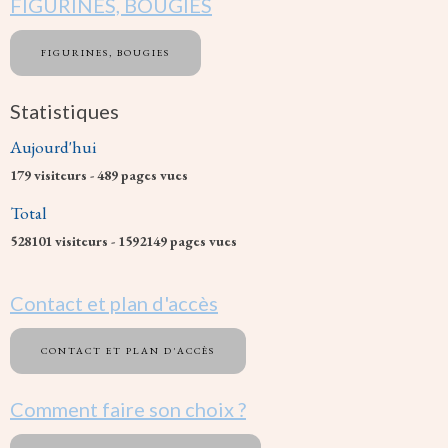
FIGURINES, BOUGIES
FIGURINES, BOUGIES
Statistiques
Aujourd'hui
179
visiteurs -
489
pages vues
Total
528101
visiteurs -
1592149
pages vues
Contact et plan d'accès
CONTACT ET PLAN D'ACCÈS
Comment faire son choix ?