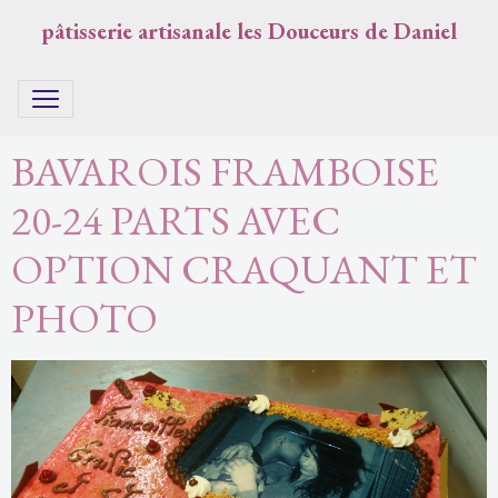
pâtisserie artisanale les Douceurs de Daniel
BAVAROIS FRAMBOISE
20-24 PARTS AVEC
OPTION CRAQUANT ET
PHOTO