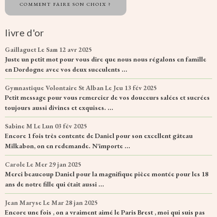
COMMENT FAIRE SON CHOIX ?
livre d'or
Gaillaguet
Le Sam 12 avr 2025
Juste un petit mot pour vous dire que nous nous régalons en famille
en Dordogne avec vos deux succulents ...
Gymnastique Volontaire St Alban
Le Jeu 13 fév 2025
Petit message pour vous remercier de vos douceurs salées et sucrées
toujours aussi divines et exquises. ...
Sabine M
Le Lun 03 fév 2025
Encore 1 fois très contente de Daniel pour son excellent gâteau
Milkabon, on en redemande. N'importe ...
Carole
Le Mer 29 jan 2025
Merci beaucoup Daniel pour la magnifique pièce montée pour les 18
ans de notre fille qui était aussi ...
Jean Maryse
Le Mar 28 jan 2025
Encore une fois , on a vraiment aimé le Paris Brest , moi qui suis pas