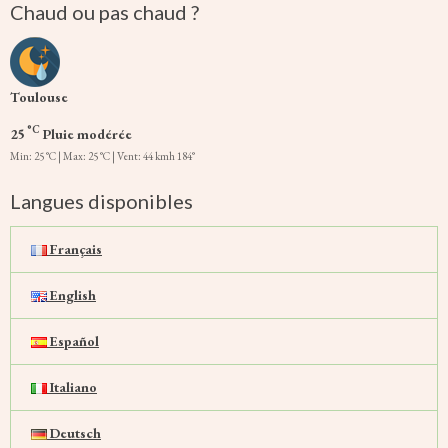
Chaud ou pas chaud ?
Toulouse
°C
25
Pluie modérée
Min: 25 °C | Max: 25 °C | Vent: 44 kmh 184°
Langues disponibles
Français
English
Español
Italiano
Deutsch