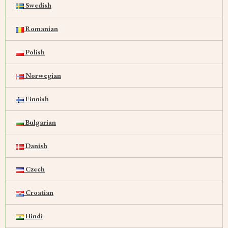
Swedish
Romanian
Polish
Norwegian
Finnish
Bulgarian
Danish
Czech
Croatian
Hindi