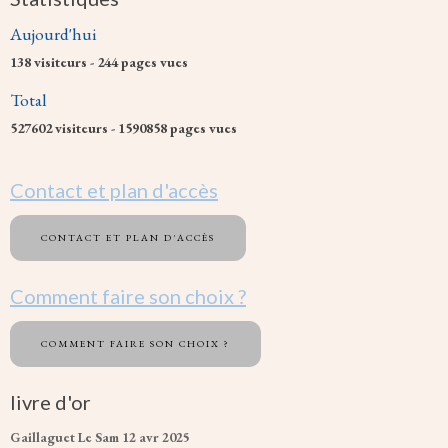
Aujourd'hui
138
visiteurs -
244
pages vues
Total
527602
visiteurs -
1590858
pages vues
Contact et plan d'accès
CONTACT ET PLAN D'ACCÈS
Comment faire son choix ?
COMMENT FAIRE SON CHOIX ?
livre d'or
Gaillaguet
Le Sam 12 avr 2025