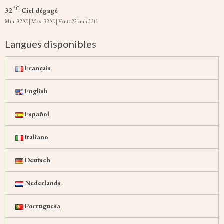
°C
32
Ciel dégagé
Min: 32 °C | Max: 32 °C | Vent: 22 kmh 321°
Langues disponibles
Français
English
Español
Italiano
Deutsch
Nederlands
Portuguesa