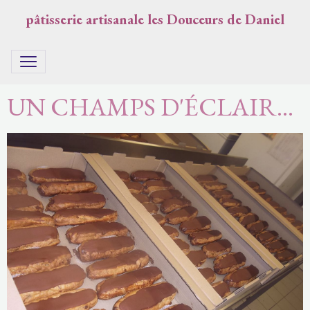
pâtisserie artisanale les Douceurs de Daniel
UN CHAMPS D'ÉCLAIR...