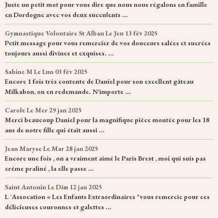
Juste un petit mot pour vous dire que nous nous régalons en famille
en Dordogne avec vos deux succulents ...
Gymnastique Volontaire St Alban
Le Jeu 13 fév 2025
Petit message pour vous remercier de vos douceurs salées et sucrées
toujours aussi divines et exquises. ...
Sabine M
Le Lun 03 fév 2025
Encore 1 fois très contente de Daniel pour son excellent gâteau
Milkabon, on en redemande. N'importe ...
Carole
Le Mer 29 jan 2025
Merci beaucoup Daniel pour la magnifique pièce montée pour les 18
ans de notre fille qui était aussi ...
Jean Maryse
Le Mar 28 jan 2025
Encore une fois , on a vraiment aimé le Paris Brest , moi qui suis pas
crème praliné , la elle passe ...
Saint Antonin
Le Dim 12 jan 2025
L ´Assocation « Les Enfants Extraordinaires "vous remercie pour ces
délicieuses couronnes et galettes ...