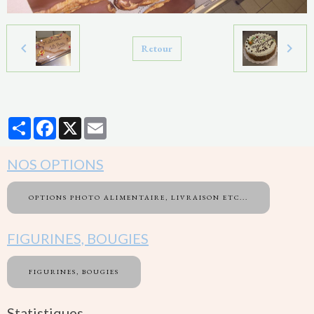
Retour
Partager
Facebook
X
Email
NOS OPTIONS
OPTIONS PHOTO ALIMENTAIRE, LIVRAISON ETC...
FIGURINES, BOUGIES
FIGURINES, BOUGIES
Statistiques