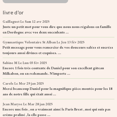
livre d'or
Gaillaguet
Le Sam 12 avr 2025
Juste un petit mot pour vous dire que nous nous régalons en famille
en Dordogne avec vos deux succulents ...
Gymnastique Volontaire St Alban
Le Jeu 13 fév 2025
Petit message pour vous remercier de vos douceurs salées et sucrées
toujours aussi divines et exquises. ...
Sabine M
Le Lun 03 fév 2025
Encore 1 fois très contente de Daniel pour son excellent gâteau
Milkabon, on en redemande. N'importe ...
Carole
Le Mer 29 jan 2025
Merci beaucoup Daniel pour la magnifique pièce montée pour les 18
ans de notre fille qui était aussi ...
Jean Maryse
Le Mar 28 jan 2025
Encore une fois , on a vraiment aimé le Paris Brest , moi qui suis pas
crème praliné , la elle passe ...