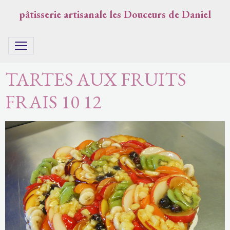
pâtisserie artisanale les Douceurs de Daniel
TARTES AUX FRUITS
FRAIS 10 12