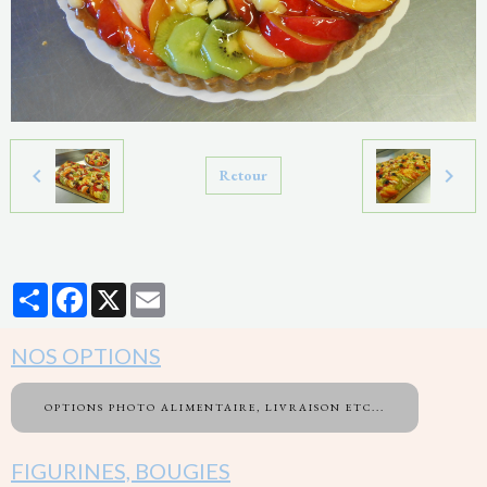
Retour
Partager
Facebook
X
Email
NOS OPTIONS
OPTIONS PHOTO ALIMENTAIRE, LIVRAISON ETC...
FIGURINES, BOUGIES