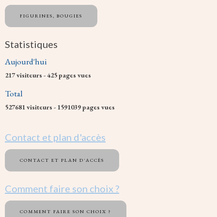
FIGURINES, BOUGIES
Statistiques
Aujourd'hui
217
visiteurs -
425
pages vues
Total
527681
visiteurs -
1591039
pages vues
Contact et plan d'accès
CONTACT ET PLAN D'ACCÈS
Comment faire son choix ?
COMMENT FAIRE SON CHOIX ?