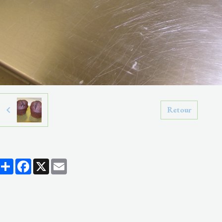
Retour
Partager
Facebook
X
Email