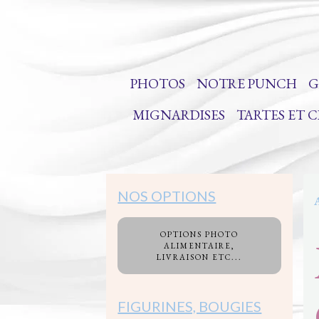
PHOTOS
NOTRE PUNCH
G
MIGNARDISES
TARTES ET 
NOS OPTIONS
OPTIONS PHOTO
ALIMENTAIRE,
LIVRAISON ETC...
FIGURINES, BOUGIES