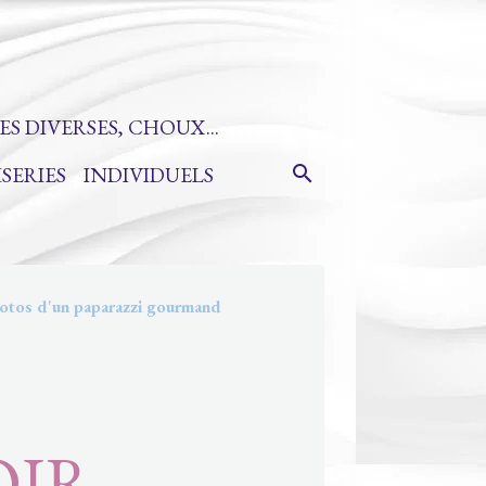
ES DIVERSES, CHOUX...
ISERIES
INDIVIDUELS
otos d'un paparazzi gourmand
OIR