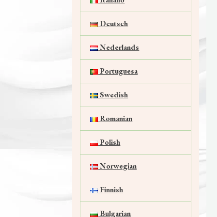
Deutsch
Nederlands
Portuguesa
Swedish
Romanian
Polish
Norwegian
Finnish
Bulgarian