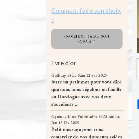
Comment faire son choix
?
COMMENT FAIRE SON
CHOIX ?
livre d'or
Gaillaguet
Le Sam 12 avr 2025
Juste un petit mot pour vous dire
que nous nous régalons en famille
en Dordogne avec vos deux
succulents ...
Gymnastique Volontaire St Alban
Le
Jeu 13 fév 2025
Petit message pour vous
remercier de vos douceurs salées