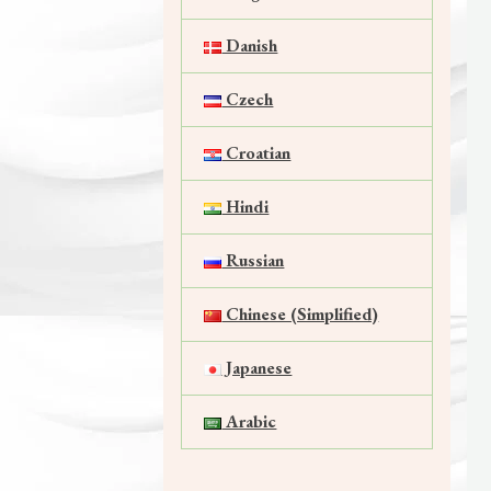
Danish
Czech
Croatian
Hindi
Russian
Chinese (Simplified)
Japanese
Arabic