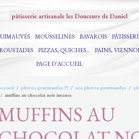
pâtisserie artisanale les Douceurs de Daniel
UIMAUVES
MOUSSELINES
BAVAROIS
PÂTISSERI
CROUSTADES
PIZZAS, QUICHES...
PAINS, VIENNO
PAGE D'ACCUEIL
Accueil
photos gourmandes !!!
nos photos gourmandes
ph
muffins au chocolat noir intense
MUFFINS AU
CHOCOLAT N