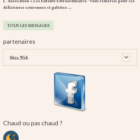
L ´Assocation « Les Enfants Extraordinaires "vous remercie pour ces
délicieuses couronnes et galettes ...
TOUS LES MESSAGES
partenaires
Sites Web
Chaud ou pas chaud ?