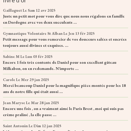
Gaillaguet
Le Sam 12 avr 2025
Juste un petit mot pour vous dire que nous nous régalons en famille
en Dordogne avec vos deux succulents ...
Gymnastique Volontaire St Alban
Le Jeu 13 fév 2025
Petit message pour vous remercier de vos douceurs salées et sucrées
toujours aussi divines et exquises. ...
Sabine M
Le Lun 03 fév 2025
Encore 1 fois très contente de Daniel pour son excellent gâteau
Milkabon, on en redemande. N'importe ...
Carole
Le Mer 29 jan 2025
Merci beaucoup Daniel pour la magnifique pièce montée pour les 18
ans de notre fille qui était aussi ...
Jean Maryse
Le Mar 28 jan 2025
Encore une fois , on a vraiment aimé le Paris Brest , moi qui suis pas
crème praliné , la elle passe ...
Saint Antonin
Le Dim 12 jan 2025