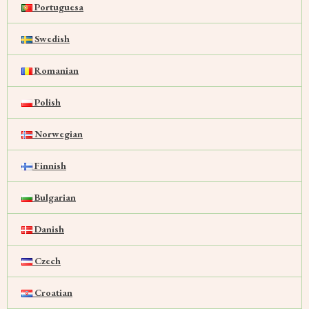
Portuguesa
Swedish
Romanian
Polish
Norwegian
Finnish
Bulgarian
Danish
Czech
Croatian