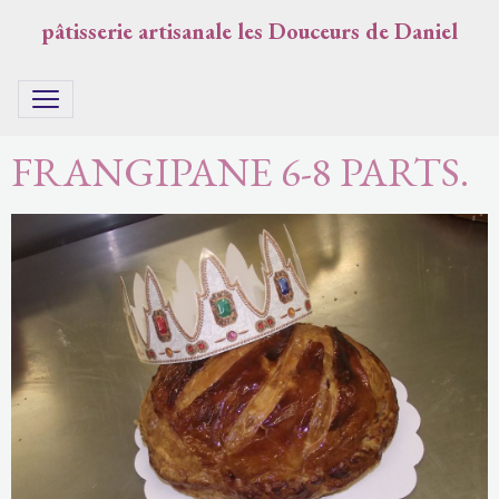
pâtisserie artisanale les Douceurs de Daniel
FRANGIPANE 6-8 PARTS.