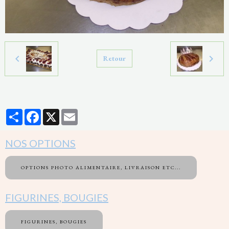
Retour
Partager
Facebook
X
Email
NOS OPTIONS
OPTIONS PHOTO ALIMENTAIRE, LIVRAISON ETC...
FIGURINES, BOUGIES
FIGURINES, BOUGIES