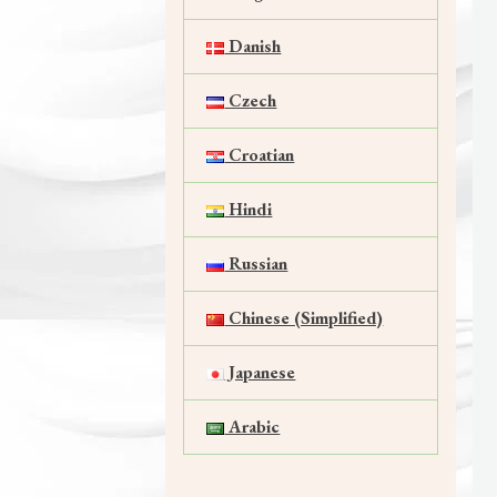
Danish
Czech
Croatian
Hindi
Russian
Chinese (Simplified)
Japanese
Arabic