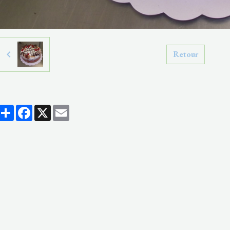
Retour
Partager
Facebook
X
Email