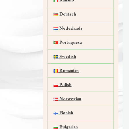
Deutsch
Nederlands
Portuguesa
Swedish
Romanian
Polish
Norwegian
Finnish
Bulgarian