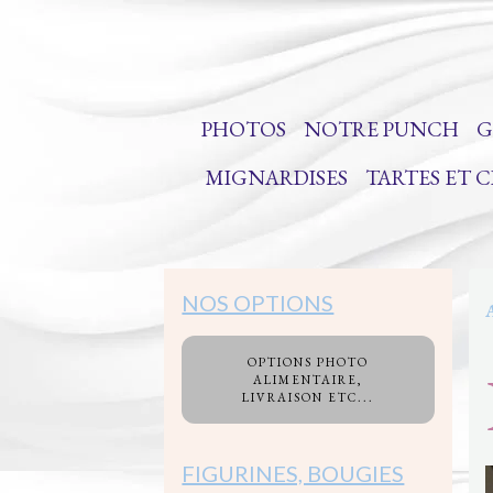
PHOTOS
NOTRE PUNCH
G
MIGNARDISES
TARTES ET 
NOS OPTIONS
OPTIONS PHOTO
ALIMENTAIRE,
LIVRAISON ETC...
FIGURINES, BOUGIES