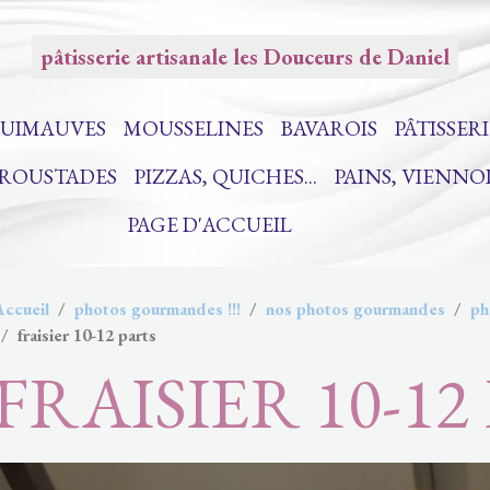
pâtisserie artisanale les Douceurs de Daniel
UIMAUVES
MOUSSELINES
BAVAROIS
PÂTISSERI
CROUSTADES
PIZZAS, QUICHES...
PAINS, VIENNO
PAGE D'ACCUEIL
Accueil
photos gourmandes !!!
nos photos gourmandes
ph
fraisier 10-12 parts
FRAISIER 10-12