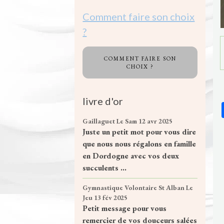
Comment faire son choix
?
COMMENT FAIRE SON
CHOIX ?
livre d'or
Gaillaguet
Le Sam 12 avr 2025
Juste un petit mot pour vous dire
que nous nous régalons en famille
en Dordogne avec vos deux
succulents ...
Gymnastique Volontaire St Alban
Le
Jeu 13 fév 2025
Petit message pour vous
remercier de vos douceurs salées