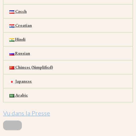
Czech
Croatian
Hindi
Russian
Chinese (Simplified)
Japanese
Arabic
Vu dans la Presse