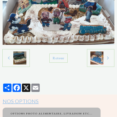
Retour
Partager
Facebook
X
Email
NOS OPTIONS
OPTIONS PHOTO ALIMENTAIRE, LIVRAISON ETC...