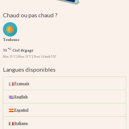
Chaud ou pas chaud ?
Toulouse
°C
31
Ciel dégagé
Min: 31 °C | Max: 31 °C | Vent: 15 kmh 325°
Langues disponibles
Français
English
Español
Italiano