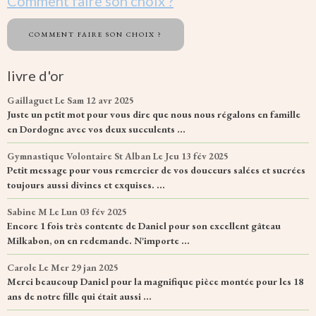
Comment faire son choix ?
COMMENT FAIRE SON CHOIX ?
livre d'or
Gaillaguet
Le Sam 12 avr 2025
Juste un petit mot pour vous dire que nous nous régalons en famille
en Dordogne avec vos deux succulents ...
Gymnastique Volontaire St Alban
Le Jeu 13 fév 2025
Petit message pour vous remercier de vos douceurs salées et sucrées
toujours aussi divines et exquises. ...
Sabine M
Le Lun 03 fév 2025
Encore 1 fois très contente de Daniel pour son excellent gâteau
Milkabon, on en redemande. N'importe ...
Carole
Le Mer 29 jan 2025
Merci beaucoup Daniel pour la magnifique pièce montée pour les 18
ans de notre fille qui était aussi ...