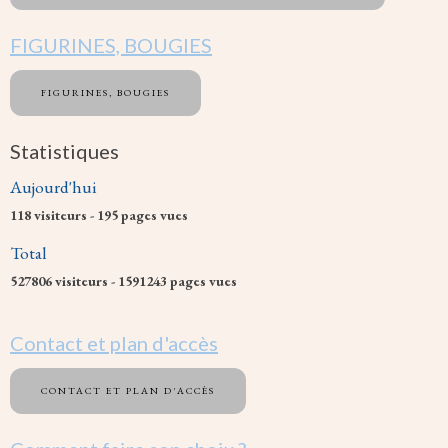
FIGURINES, BOUGIES
FIGURINES, BOUGIES
Statistiques
Aujourd'hui
118
visiteurs -
195
pages vues
Total
527806
visiteurs -
1591243
pages vues
Contact et plan d'accès
CONTACT ET PLAN D'ACCÈS